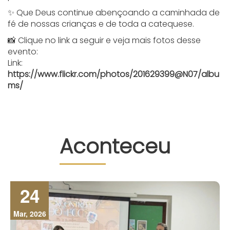
✨ Que Deus continue abençoando a caminhada de
fé de nossas crianças e de toda a catequese.
📸 Clique no link a seguir e veja mais fotos desse
evento:
Link:
https://www.flickr.com/photos/201629399@N07/albu
ms/
Aconteceu
24
Mar, 2026