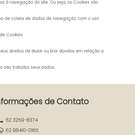
s à navegação do site. Ou seja, os Cookies são
tema de coleta de dados de navegação com o uso
de Cookies.
 direitos de titular ou tirar dúvidas em relação a
mo são tratados seus dados.
nformações de Contato
62 3259-8374
62 98410-0165