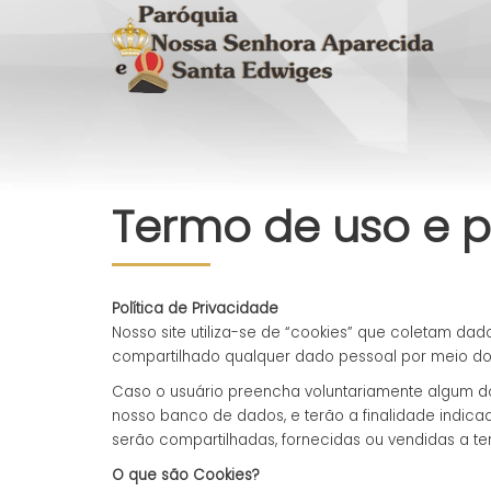
Termo de uso e po
Política de Privacidade
Nosso site utiliza-se de “cookies” que coletam 
compartilhado qualquer dado pessoal por meio d
Caso o usuário preencha voluntariamente algum dos
nosso banco de dados, e terão a finalidade indica
serão compartilhadas, fornecidas ou vendidas a ter
O que são Cookies?