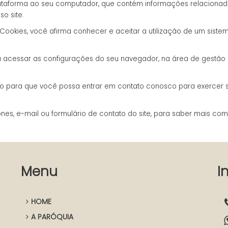
lataforma ao seu computador, que contém informações relacionada
o site.
 Cookies, você afirma conhecer e aceitar a utilização de um sis
a acessar as configurações do seu navegador, na área de gestão 
o para que você possa entrar em contato conosco para exercer seus
nes, e-mail ou formulário de contato do site, para saber mais co
Menu
I
HOME
A PARÓQUIA