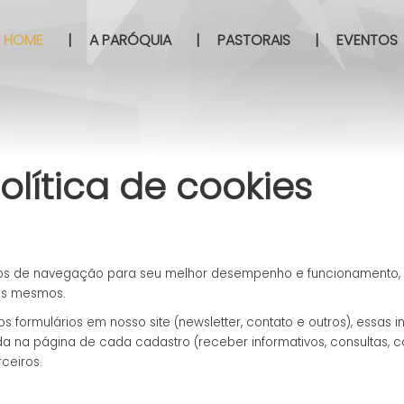
HOME
|
A PARÓQUIA
|
PASTORAIS
|
EVENTOS
lítica de cookies
dados de navegação para seu melhor desempenho e funcionamento
os mesmos.
 formulários em nosso site (newsletter, contato e outros), essas
da na página de cada cadastro (receber informativos, consultas, 
ceiros.