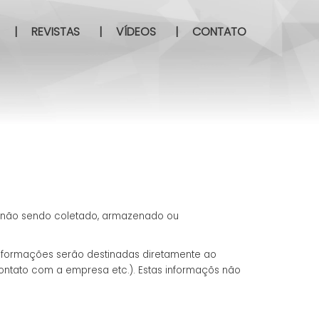
|
REVISTAS
|
VÍDEOS
|
CONTATO
, não sendo coletado, armazenado ou
 informações serão destinadas diretamente ao
contato com a empresa etc.). Estas informaçõs não