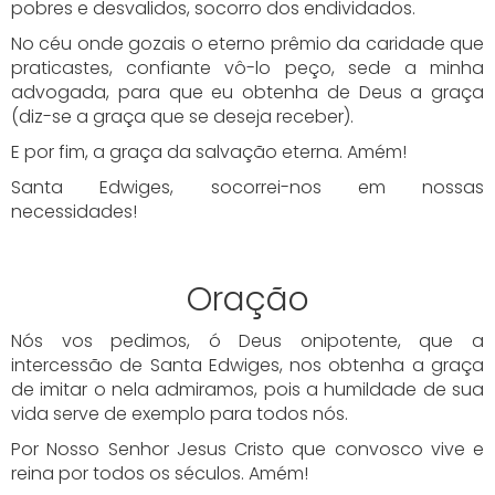
pobres e desvalidos, socorro dos endividados.
No céu onde gozais o eterno prêmio da caridade que
praticastes, confiante vô-lo peço, sede a minha
advogada, para que eu obtenha de Deus a graça
(diz-se a graça que se deseja receber).
E por fim, a graça da salvação eterna. Amém!
Santa Edwiges, socorrei-nos em nossas
necessidades!
Oração
Nós vos pedimos, ó Deus onipotente, que a
intercessão de Santa Edwiges, nos obtenha a graça
de imitar o nela admiramos, pois a humildade de sua
vida serve de exemplo para todos nós.
Por Nosso Senhor Jesus Cristo que convosco vive e
reina por todos os séculos. Amém!